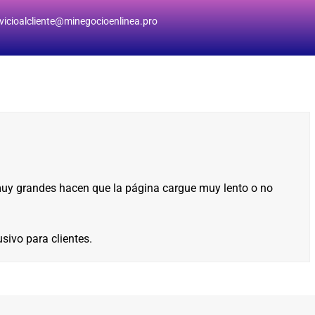
vicioalcliente@minegocioenlinea.pro
muy grandes hacen que la página cargue muy lento o no
sivo para clientes.