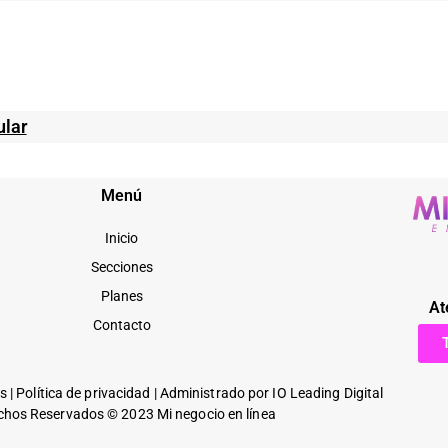
ular
Menú
Inicio
Secciones
Planes
At
Contacto
es
|
Política de privacidad
| Administrado por
IO Leading Digital
chos Reservados © 2023 Mi negocio en línea