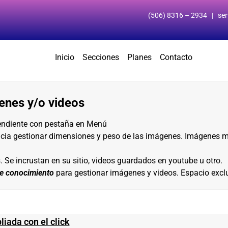
(506) 8316 – 2934 | ser
Inicio
Secciones
Planes
Contacto
enes y/o videos
endiente con pestaña en Menú
ncia gestionar dimensiones y peso de las imágenes. Imágenes 
. Se incrustan en su sitio, videos guardados en youtube u otro.
e conocimiento
para gestionar imágenes y videos. Espacio exclu
iada con el click